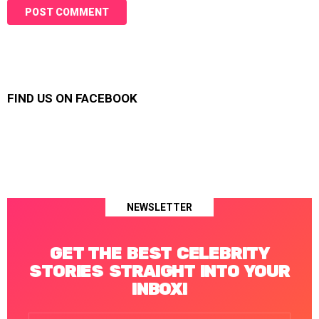
FIND US ON FACEBOOK
NEWSLETTER
GET THE BEST CELEBRITY
STORIES STRAIGHT INTO YOUR
INBOX!
Email