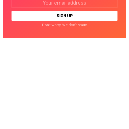
address:
Don't worry. We don't spam