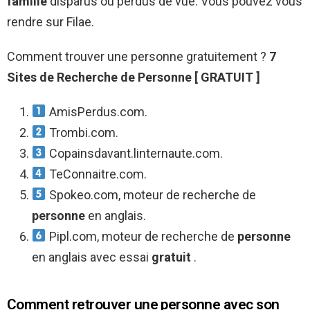
famille
disparus ou perdus de vue. Vous pouvez vous
rendre sur Filae.
Comment trouver une personne gratuitement ?
7
Sites de Recherche de
Personne
[
GRATUIT
]
AmisPerdus.com.
Trombi.com.
Copainsdavant.linternaute.com.
TeConnaitre.com.
Spokeo.com, moteur de recherche de
personne
en anglais.
Pipl.com, moteur de recherche de
personne
en anglais avec essai
gratuit
.
Comment retrouver une personne avec son