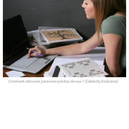
Comment retrouver personne perdue de vue ? (Celebrity Exclusive)