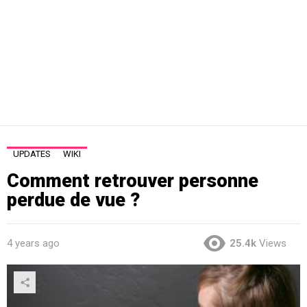
UPDATES
WIKI
Comment retrouver personne
perdue de vue ?
4 years ago
25.4k
Views