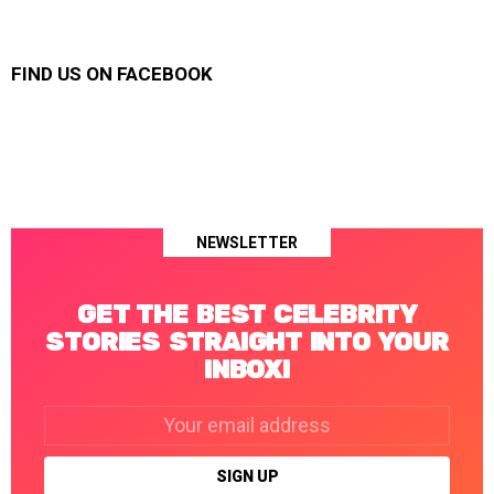
FIND US ON FACEBOOK
NEWSLETTER
GET THE BEST CELEBRITY
STORIES STRAIGHT INTO YOUR
INBOX!
Email
address: