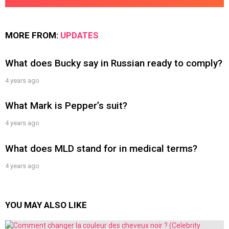
MORE FROM:
UPDATES
What does Bucky say in Russian ready to comply?
4 years ago
What Mark is Pepper’s suit?
4 years ago
What does MLD stand for in medical terms?
4 years ago
YOU MAY ALSO LIKE