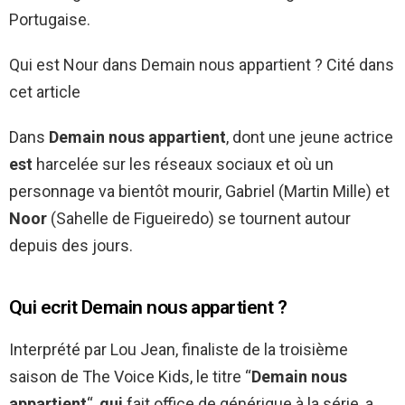
Portugaise.
Qui est Nour dans Demain nous appartient ? Cité dans
cet article
Dans
Demain nous appartient
, dont une jeune actrice
est
harcelée sur les réseaux sociaux et où un
personnage va bientôt mourir, Gabriel (Martin Mille) et
Noor
(Sahelle de Figueiredo) se tournent autour
depuis des jours.
Qui ecrit Demain nous appartient ?
Interprété par Lou Jean, finaliste de la troisième
saison de The Voice Kids, le titre “
Demain nous
appartient
“,
qui
fait office de générique à la série, a