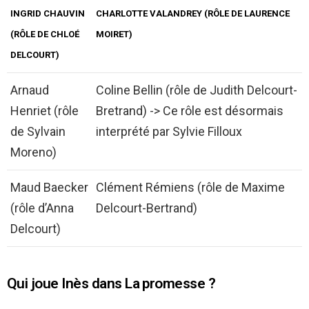
INGRID CHAUVIN
CHARLOTTE VALANDREY (RÔLE DE LAURENCE
(RÔLE DE CHLOÉ
MOIRET)
DELCOURT)
Arnaud
Coline Bellin (rôle de Judith Delcourt-
Henriet (rôle
Bretrand) -> Ce rôle est désormais
de Sylvain
interprété par Sylvie Filloux
Moreno)
Maud Baecker
Clément Rémiens (rôle de Maxime
(rôle d’Anna
Delcourt-Bertrand)
Delcourt)
Qui joue Inès dans La promesse ?