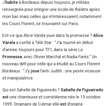
J’
habite
à Bordeaux depuis toujours, je m’étais
renseignée pour intégrer une école de théâtre après
mon bac mais celles qui m’intéressaient, notamment
les Cours Florent, se trouvaient sur Paris.
Est-ce que Alice Varela joue dans la promesse ?
Alice
Varela
a confié à Télé Star : “J’ai tourné en début
d’année, toujours pour TF1, dans la série La
Promesse
, avec Olivier Marchal et Nadia Farès.” Un
nouveau défi pour celle qui a étudié au Cours Florent
Bordeaux : “J’y
joue
l’anti-Judith : une peste vicieuse
et manipulatrice.
Qui est Sahelle de Figueiredo ?
Sahelle de Figueiredo
est
une chanteuse et comédienne née le 15 octobre
1999. Originaire de Colmar elle
est
d’origine