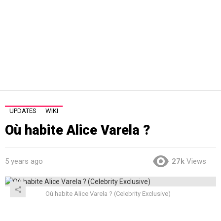
UPDATES
WIKI
Où habite Alice Varela ?
5 years ago
27k
Views
Où habite Alice Varela ? (Celebrity Exclusive)