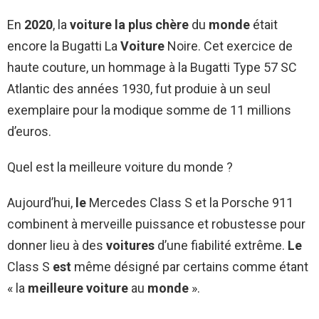
En
2020
, la
voiture la plus chère
du
monde
était
encore la Bugatti La
Voiture
Noire. Cet exercice de
haute couture, un hommage à la Bugatti Type 57 SC
Atlantic des années 1930, fut produie à un seul
exemplaire pour la modique somme de 11 millions
d’euros.
Quel est la meilleure voiture du monde ?
Aujourd’hui,
le
Mercedes Class S et la Porsche 911
combinent à merveille puissance et robustesse pour
donner lieu à des
voitures
d’une fiabilité extrême.
Le
Class S
est
même désigné par certains comme étant
« la
meilleure voiture
au
monde
».