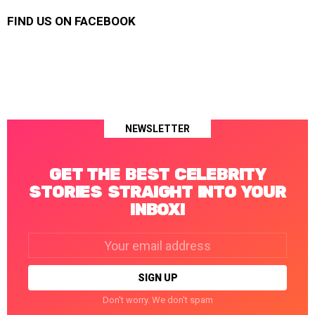
FIND US ON FACEBOOK
NEWSLETTER
GET THE BEST CELEBRITY
STORIES STRAIGHT INTO YOUR
INBOX!
Email
address:
Don't worry. We don't spam