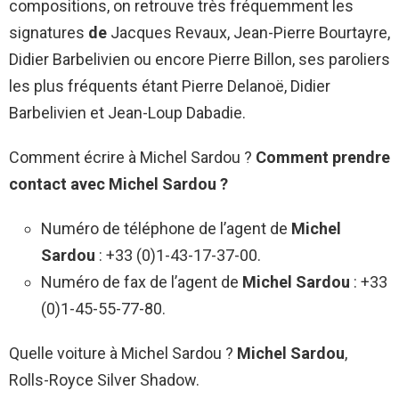
compositions, on retrouve très fréquemment les
signatures
de
Jacques Revaux, Jean-Pierre Bourtayre,
Didier Barbelivien ou encore Pierre Billon, ses paroliers
les plus fréquents étant Pierre Delanoë, Didier
Barbelivien et Jean-Loup Dabadie.
Comment écrire à Michel Sardou ?
Comment
prendre
contact avec
Michel Sardou
?
Numéro de téléphone de l’agent de
Michel
Sardou
: +33 (0)1-43-17-37-00.
Numéro de fax de l’agent de
Michel Sardou
: +33
(0)1-45-55-77-80.
Quelle voiture à Michel Sardou ?
Michel Sardou
,
Rolls-Royce Silver Shadow.