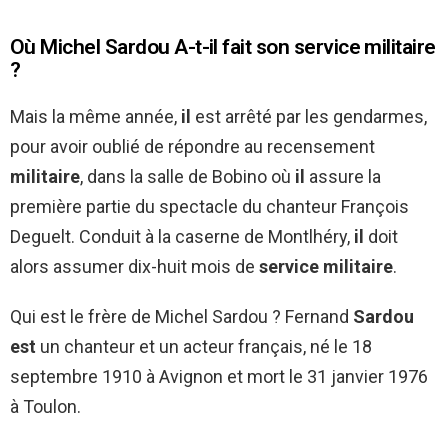
Où Michel Sardou A-t-il fait son service militaire
?
Mais la même année,
il
est arrêté par les gendarmes,
pour avoir oublié de répondre au recensement
militaire
, dans la salle de Bobino où
il
assure la
première partie du spectacle du chanteur François
Deguelt. Conduit à la caserne de Montlhéry,
il
doit
alors assumer dix-huit mois de
service militaire
.
Qui est le frère de Michel Sardou ? Fernand
Sardou
est
un chanteur et un acteur français, né le 18
septembre 1910 à Avignon et mort le 31 janvier 1976
à Toulon.