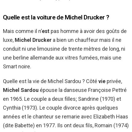
Quelle est la voiture de Michel Drucker ?
Mais comme il n’
est
pas homme à avoir des goûts de
luxe,
Michel Drucker
a bien un chauffeur mais il ne
conduit ni une limousine de trente mètres de long, ni
une berline allemande aux vitres fumées, mais une
Smart noire.
Quelle est la vie de Michel Sardou ? Côté
vie
privée,
Michel Sardou
épouse la danseuse Françoise Pettré
en 1965. Le couple a deux filles; Sandrine (1970) et
Cynthia (1973). Le couple divorce après quelques
années et le chanteur se remarie avec Elizabeth Haas
(dite Babette) en 1977. Ils ont deux fils, Romain (1974)