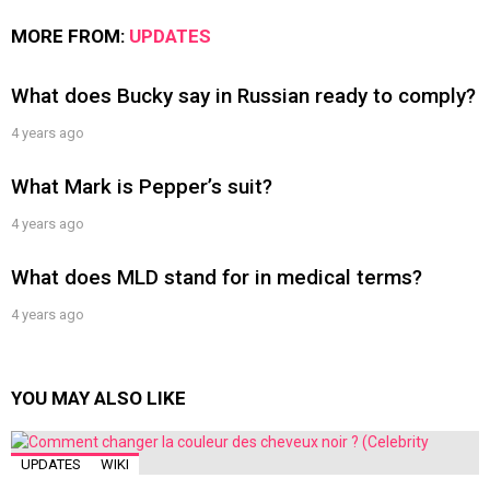
MORE FROM:
UPDATES
What does Bucky say in Russian ready to comply?
4 years ago
What Mark is Pepper’s suit?
4 years ago
What does MLD stand for in medical terms?
4 years ago
YOU MAY ALSO LIKE
UPDATES
WIKI