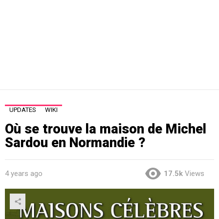
UPDATES
WIKI
Où se trouve la maison de Michel
Sardou en Normandie ?
4 years ago
17.5k
Views