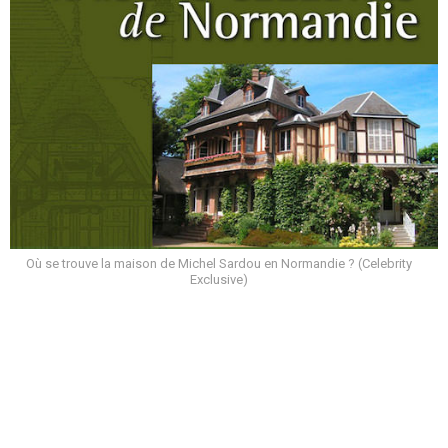
Où se trouve la maison de Michel Sardou en Normandie ? (Celebrity
Exclusive)