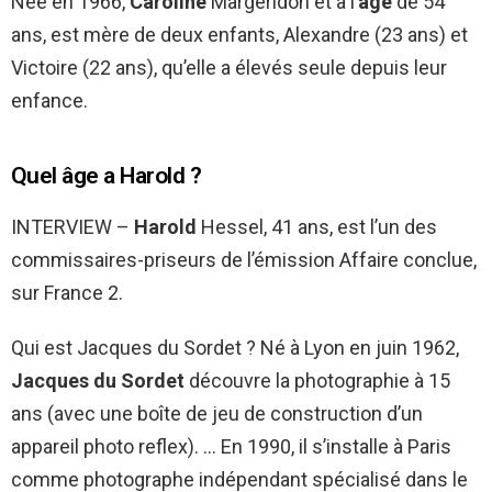
Née en 1966,
Caroline
Margeridon et à l’
âge
de 54
ans, est mère de deux enfants, Alexandre (23 ans) et
Victoire (22 ans), qu’elle a élevés seule depuis leur
enfance.
Quel âge a Harold ?
INTERVIEW –
Harold
Hessel, 41 ans, est l’un des
commissaires-priseurs de l’émission Affaire conclue,
sur France 2.
Qui est Jacques du Sordet ? Né à Lyon en juin 1962,
Jacques du Sordet
découvre la photographie à 15
ans (avec une boîte de jeu de construction d’un
appareil photo reflex). … En 1990, il s’installe à Paris
comme photographe indépendant spécialisé dans le