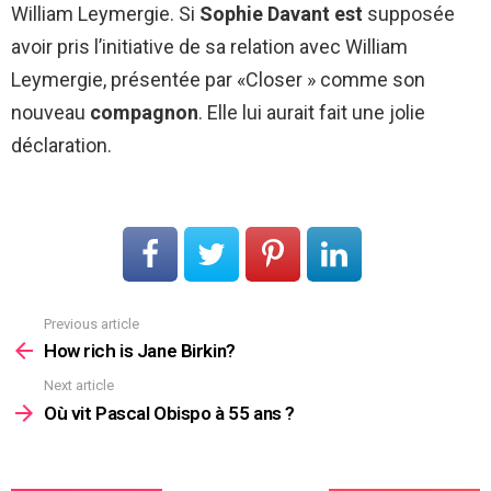
William Leymergie. Si
Sophie Davant est
supposée
avoir pris l’initiative de sa relation avec William
Leymergie, présentée par «Closer » comme son
nouveau
compagnon
. Elle lui aurait fait une jolie
déclaration.
Previous article
See
more
How rich is Jane Birkin?
Next article
Où vit Pascal Obispo à 55 ans ?