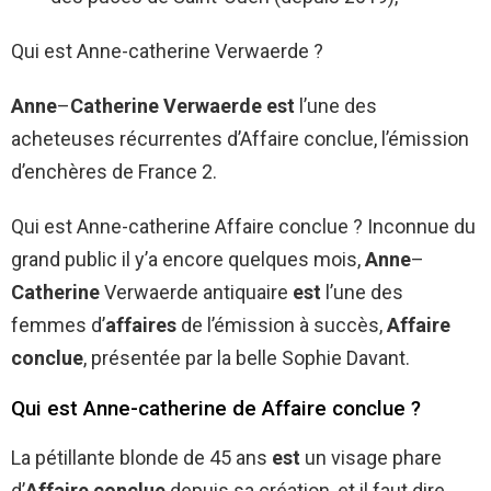
Qui est Anne-catherine Verwaerde ?
Anne
–
Catherine Verwaerde est
l’une des
acheteuses récurrentes d’Affaire conclue, l’émission
d’enchères de France 2.
Qui est Anne-catherine Affaire conclue ? Inconnue du
grand public il y’a encore quelques mois,
Anne
–
Catherine
Verwaerde antiquaire
est
l’une des
femmes d’
affaires
de l’émission à succès,
Affaire
conclue
, présentée par la belle Sophie Davant.
Qui est Anne-catherine de Affaire conclue ?
La pétillante blonde de 45 ans
est
un visage phare
d’
Affaire conclue
depuis sa création, et il faut dire