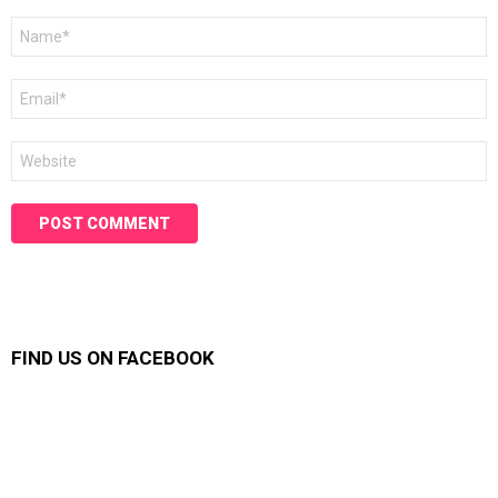
Name
*
Email
*
Website
FIND US ON FACEBOOK