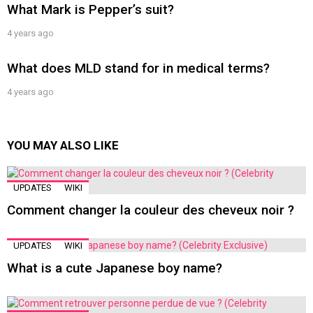
What Mark is Pepper’s suit?
4 years ago
What does MLD stand for in medical terms?
4 years ago
YOU MAY ALSO LIKE
UPDATES
WIKI
Comment changer la couleur des cheveux noir ?
UPDATES
WIKI
What is a cute Japanese boy name?