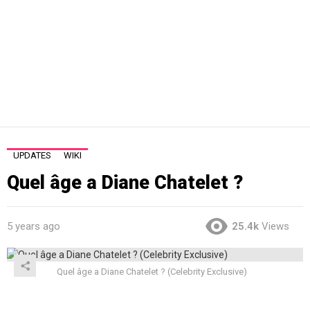
UPDATES
WIKI
Quel âge a Diane Chatelet ?
5 years ago
25.4k
Views
Quel âge a Diane Chatelet ? (Celebrity Exclusive)