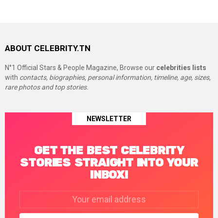
ABOUT CELEBRITY.TN
N°1 Official Stars & People Magazine, Browse our
celebrities lists
with
contacts, biographies, personal information, timeline, age, sizes,
rare photos and top stories.
NEWSLETTER
GET THE BEST CELEBRITY
STORIES STRAIGHT INTO YOUR
INBOX!
Email
address: