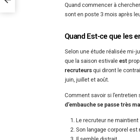
Quand commencer à chercher vi
sont en poste 3 mois après le
Quand Est-ce que les en
Selon une étude réalisée mi-j
que la saison estivale
est
propi
recruteurs
qui diront le contr
juin, juillet et août.
Comment savoir si l’entretien 
d’embauche se
passe
très
ma
Le recruteur ne maintient 
Son langage corporel est 
Il semble distrait. …