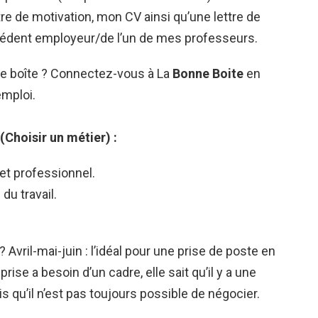
tre de motivation, mon CV ainsi qu’une lettre de
dent employeur/de l’un de mes professeurs.
e boîte ? Connectez-vous à La
Bonne Boite
en
emploi.
(Choisir un métier) :
et professionnel.
du travail.
vril-mai-juin : l’idéal pour une prise de poste en
rise a besoin d’un cadre, elle sait qu’il y a une
s qu’il n’est pas toujours possible de négocier.