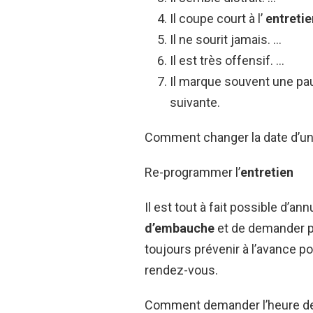
Il coupe court à l’
entreti
Il ne sourit jamais. …
Il est très offensif. …
Il marque souvent une pau
suivante.
Comment changer la date d’un
Re-programmer l’
entretien
Il est tout à fait possible d’an
d’embauche
et de demander par
toujours prévenir à l’avance p
rendez-vous.
Comment demander l’heure de l