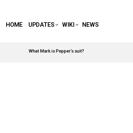
HOME
UPDATES
WIKI
NEWS
What Mark is Pepper’s suit?