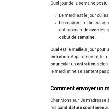
Quel jour de la semaine postul
Le mardi est le jour où le
Le vendredi matin est ég
est moins rude
avec
les 
début
de semaine
.
Quel est le meilleur jour pour
entretien
. Apparemment, le m
pour
caler un
entretien
, selo
le mardi et ne se sentent pas
Comment envoyer un ma
Cher Monsieur, Je m’adresse à
ma
candidature spontanée
au