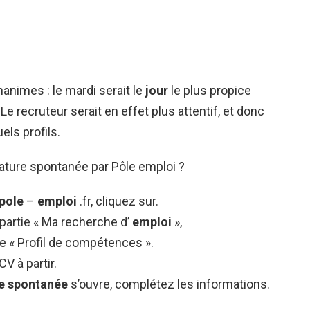
animes : le mardi serait le
jour
le plus propice
. Le recruteur serait en effet plus attentif, et donc
els profils.
ture spontanée par Pôle emploi ?
pole
–
emploi
.fr, cliquez sur.
a partie « Ma recherche d’
emploi
»,
e « Profil de compétences ».
V à partir.
e spontanée
s’ouvre, complétez les informations.