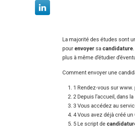
La majorité des études sont un
pour
envoyer
sa
candidature
plus à même d’étudier d’éventu
Comment envoyer une candida
1 Rendez-vous sur www.
2 Depuis l’accueil, dans l
3 Vous accédez au servic
4 Vous avez déjà créé un C
5 Le script de
candidatur