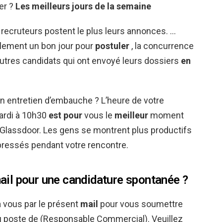
er ?
Les meilleurs jours
de la semaine
s recruteurs postent le plus leurs annonces. …
alement un bon jour pour
postuler
, la concurrence
autres candidats qui ont envoyé leurs dossiers
en
 un entretien d’embauche ? L’heure de votre
ardi à 10h30
est pour
vous le
meilleur
moment
n Glassdoor. Les gens se montrent plus productifs
 pressés pendant votre rencontre.
il pour une candidature spontanée ?
 vous par le présent
mail
pour vous soumettre
 poste de (Responsable Commercial). Veuillez