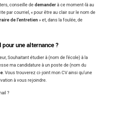
ters, conseille de
demander
à ce moment-là au
te par courriel, « pour être au clair sur le nom de
raire de l’entretien
» et, dans la foulée, de
 pour une alternance ?
, Souhaitant étudier à (nom de l’école) à la
resse ma candidature à un poste de (nom du
ce
. Vous trouverez ci-joint mon CV ainsi qu’une
vation à vous rejoindre.
ail ?