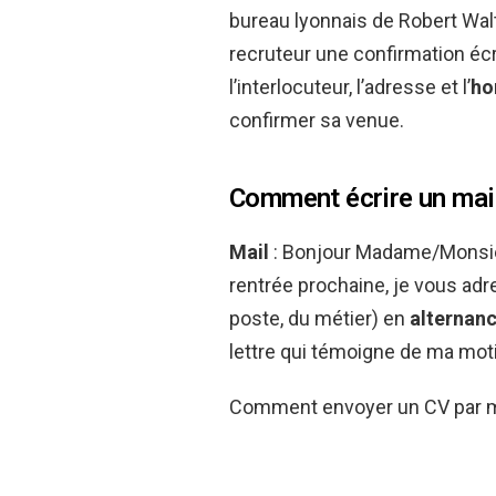
bureau lyonnais de Robert Wal
recruteur une confirmation écri
l’interlocuteur, l’adresse et l’
ho
confirmer sa venue.
Comment écrire un mail
Mail
: Bonjour Madame/Monsieur
rentrée prochaine, je vous ad
poste, du métier) en
alternan
lettre qui témoigne de ma moti
Comment envoyer un CV par m