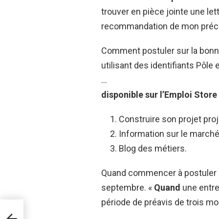
trouver en pièce jointe une let
recommandation de mon précé
Comment postuler sur la bonn
utilisant des identifiants Pôle 
…
disponible sur l’Emploi Store 
Construire son projet proj
Information sur le marché 
Blog des métiers.
Quand commencer à postuler ? A
septembre. «
Quand
une entrep
période de préavis de trois moi
emier