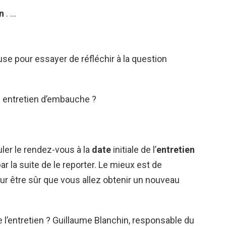
en
. …
se pour essayer de réfléchir à la question
 entretien d’embauche ?
nuler le rendez-vous à la
date
initiale de l’
entretien
 la suite de le reporter. Le mieux est de
our être sûr que vous allez obtenir un nouveau
’entretien ? Guillaume Blanchin, responsable du