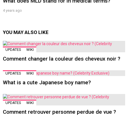
What does MLD stand for in medical terms?
4 years ago
YOU MAY ALSO LIKE
UPDATES
WIKI
Comment changer la couleur des cheveux noir ?
UPDATES
WIKI
What is a cute Japanese boy name?
UPDATES
WIKI
Comment retrouver personne perdue de vue ?