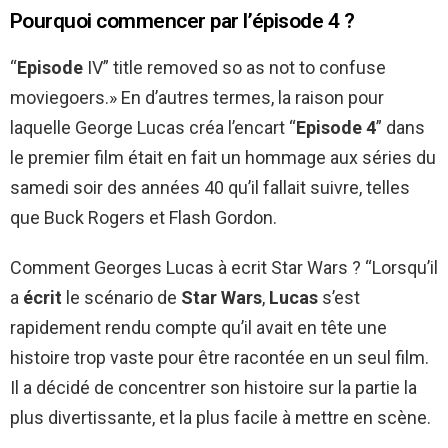
Pourquoi commencer par l’épisode 4 ?
“
Episode
IV” title removed so as not to confuse
moviegoers.» En d’autres termes, la raison pour
laquelle George Lucas créa l’encart “
Episode 4
” dans
le premier film était en fait un hommage aux séries du
samedi soir des années 40 qu’il fallait suivre, telles
que Buck Rogers et Flash Gordon.
Comment Georges Lucas à ecrit Star Wars ? “Lorsqu’il
a
écrit
le scénario de
Star Wars
,
Lucas
s’est
rapidement rendu compte qu’il avait en tête une
histoire trop vaste pour être racontée en un seul film.
Il a décidé de concentrer son histoire sur la partie la
plus divertissante, et la plus facile à mettre en scène.