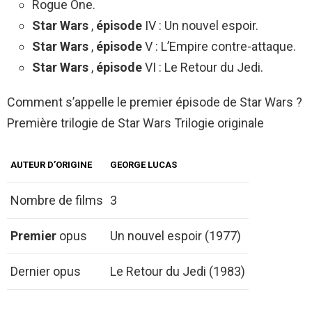
Rogue One.
Star Wars
,
épisode
IV : Un nouvel espoir.
Star Wars
,
épisode
V : L’Empire contre-attaque.
Star Wars
,
épisode
VI : Le Retour du Jedi.
Comment s’appelle le premier épisode de Star Wars ?
Première trilogie de Star Wars Trilogie originale
AUTEUR D’ORIGINE
GEORGE LUCAS
Nombre de films
3
Premier
opus
Un nouvel espoir (1977)
Dernier opus
Le Retour du Jedi (1983)