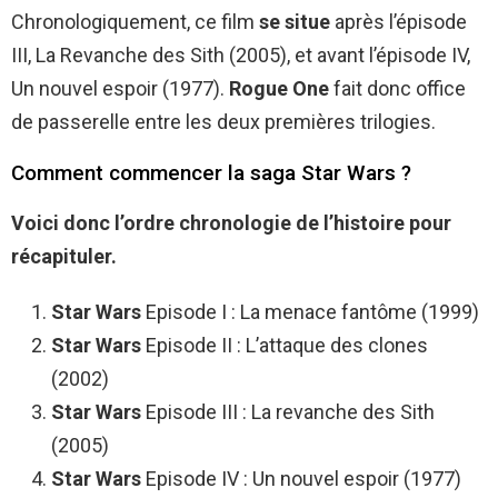
Chronologiquement, ce film
se situe
après l’épisode
III, La Revanche des Sith (2005), et avant l’épisode IV,
Un nouvel espoir (1977).
Rogue One
fait donc office
de passerelle entre les deux premières trilogies.
Comment commencer la saga Star Wars ?
Voici donc l’ordre chronologie de l’histoire pour
récapituler.
Star Wars
Episode I : La menace fantôme (1999)
Star Wars
Episode II : L’attaque des clones
(2002)
Star Wars
Episode III : La revanche des Sith
(2005)
Star Wars
Episode IV : Un nouvel espoir (1977)