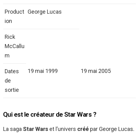
Product
George Lucas
ion
Rick
McCallu
m
19 mai 1999
19 mai 2005
Dates
de
sortie
Qui est le créateur de Star Wars ?
La saga
Star Wars
et l’univers
créé
par George Lucas.