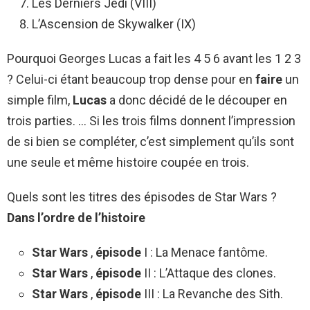
Les Derniers Jedi (VIII)
L’Ascension de Skywalker (IX)
Pourquoi Georges Lucas a fait les 4 5 6 avant les 1 2 3
? Celui-ci étant beaucoup trop dense pour en
faire
un
simple film,
Lucas
a donc décidé de le découper en
trois parties. … Si les trois films donnent l’impression
de si bien se compléter, c’est simplement qu’ils sont
une seule et même histoire coupée en trois.
Quels sont les titres des épisodes de Star Wars ?
Dans l’ordre de l’histoire
Star Wars
,
épisode
I : La Menace fantôme.
Star Wars
,
épisode
II : L’Attaque des clones.
Star Wars
,
épisode
III : La Revanche des Sith.