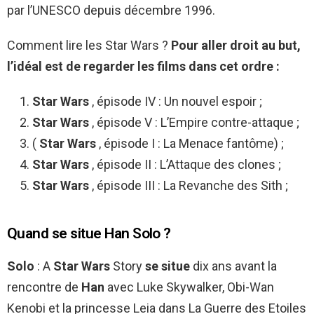
par l’UNESCO depuis décembre 1996.
Comment lire les Star Wars ?
Pour aller droit au but,
l’idéal est de regarder les films dans cet ordre :
Star Wars
, épisode IV : Un nouvel espoir ;
Star Wars
, épisode V : L’Empire contre-attaque ;
(
Star Wars
, épisode I : La Menace fantôme) ;
Star Wars
, épisode II : L’Attaque des clones ;
Star Wars
, épisode III : La Revanche des Sith ;
Quand se situe Han Solo ?
Solo
: A
Star Wars
Story
se situe
dix ans avant la
rencontre de
Han
avec Luke Skywalker, Obi-Wan
Kenobi et la princesse Leia dans La Guerre des Etoiles