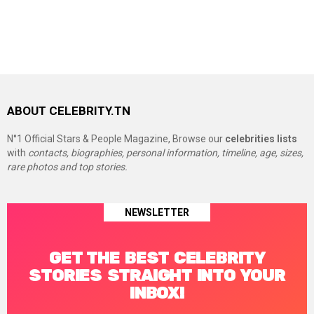
ABOUT CELEBRITY.TN
N°1 Official Stars & People Magazine, Browse our
celebrities lists
with
contacts, biographies, personal information, timeline, age, sizes,
rare photos and top stories.
NEWSLETTER
GET THE BEST CELEBRITY
STORIES STRAIGHT INTO YOUR
INBOX!