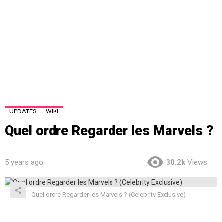
UPDATES
WIKI
Quel ordre Regarder les Marvels ?
5 years ago
30.2k
Views
Quel ordre Regarder les Marvels ? (Celebrity Exclusive)