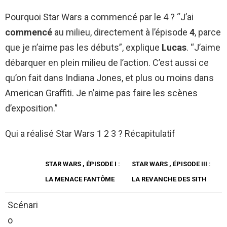
Pourquoi Star Wars a commencé par le 4 ? “J’ai
commencé
au milieu, directement à l’épisode
4
, parce
que je n’aime pas les débuts”, explique
Lucas
. “J’aime
débarquer en plein milieu de l’action. C’est aussi ce
qu’on fait dans Indiana Jones, et plus ou moins dans
American Graffiti. Je n’aime pas faire les scènes
d’exposition.”
Qui a réalisé Star Wars 1 2 3 ? Récapitulatif
STAR WARS
, ÉPISODE I :
STAR WARS
, ÉPISODE
III
:
LA MENACE FANTÔME
LA REVANCHE DES SITH
Scénari
o