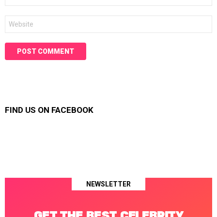
Website
FIND US ON FACEBOOK
NEWSLETTER
GET THE BEST CELEBRITY