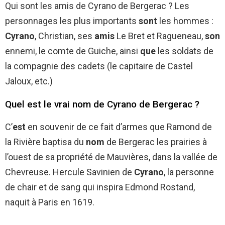
Qui sont les amis de Cyrano de Bergerac ? Les
personnages les plus importants
sont
les hommes :
Cyrano
, Christian, ses
amis
Le Bret et Ragueneau,
son
ennemi, le comte de Guiche, ainsi
que
les soldats de
la compagnie des cadets (le capitaire de Castel
Jaloux, etc.)
Quel est le vrai nom de Cyrano de Bergerac ?
C’
est
en souvenir de ce fait d’armes que Ramond de
la Rivière baptisa du
nom
de Bergerac les prairies à
l’ouest de sa propriété de Mauvières, dans la vallée de
Chevreuse. Hercule Savinien de
Cyrano
, la personne
de chair et de sang qui inspira Edmond Rostand,
naquit à Paris en 1619.