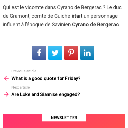
Qui est le vicomte dans Cyrano de Bergerac ? Le duc
de Gramont, comte de Guiche
était
un personnage
influent à l’époque de Savinien
Cyrano de Bergerac
.
Previous article
See
more
What is a good quote for Friday?
Next article
Are Luke and Siannise engaged?
NEWSLETTER