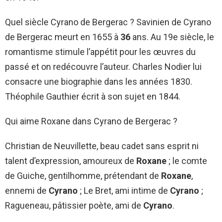
Quel siècle Cyrano de Bergerac ? Savinien de Cyrano
de Bergerac meurt en 1655 à
36
ans. Au 19e siècle, le
romantisme stimule l’appétit pour les œuvres du
passé et on redécouvre l’auteur. Charles Nodier lui
consacre une biographie dans les années 1830.
Théophile Gauthier écrit à son sujet en 1844.
Qui aime Roxane dans Cyrano de Bergerac ?
Christian de Neuvillette, beau cadet sans esprit ni
talent d’expression, amoureux de
Roxane
; le comte
de Guiche, gentilhomme, prétendant de
Roxane
,
ennemi de
Cyrano
; Le Bret, ami intime de
Cyrano
;
Ragueneau, pâtissier poète, ami de
Cyrano
.