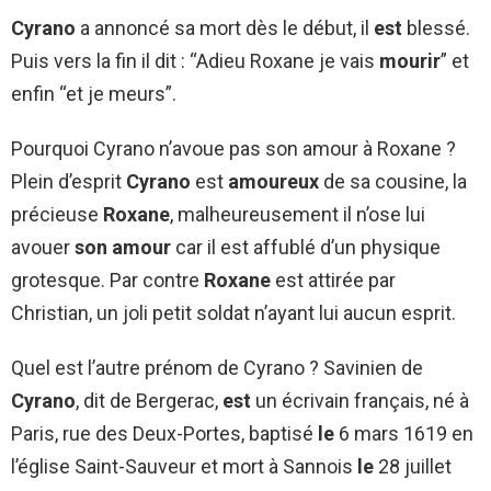
Cyrano
a annoncé sa mort dès le début, il
est
blessé.
Puis vers la fin il dit : “Adieu Roxane je vais
mourir
” et
enfin “et je meurs”.
Pourquoi Cyrano n’avoue pas son amour à Roxane ?
Plein d’esprit
Cyrano
est
amoureux
de sa cousine, la
précieuse
Roxane
, malheureusement il n’ose lui
avouer
son amour
car il est affublé d’un physique
grotesque. Par contre
Roxane
est attirée par
Christian, un joli petit soldat n’ayant lui aucun esprit.
Quel est l’autre prénom de Cyrano ? Savinien de
Cyrano
, dit de Bergerac,
est
un écrivain français, né à
Paris, rue des Deux-Portes, baptisé
le
6 mars 1619 en
l’église Saint-Sauveur et mort à Sannois
le
28 juillet