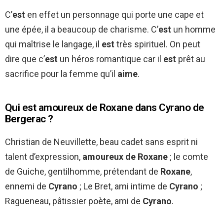
C’
est
en effet un personnage qui porte une cape et
une épée, il a beaucoup de charisme. C’
est
un homme
qui maîtrise le langage, il
est
très spirituel. On peut
dire que c’
est
un héros romantique car il
est
prêt au
sacrifice pour la femme qu’il
aime
.
Qui est amoureux de Roxane dans Cyrano de
Bergerac ?
Christian de Neuvillette, beau cadet sans esprit ni
talent d’expression,
amoureux de Roxane
; le comte
de Guiche, gentilhomme, prétendant de
Roxane
,
ennemi de
Cyrano
; Le Bret, ami intime de
Cyrano
;
Ragueneau, pâtissier poète, ami de
Cyrano
.