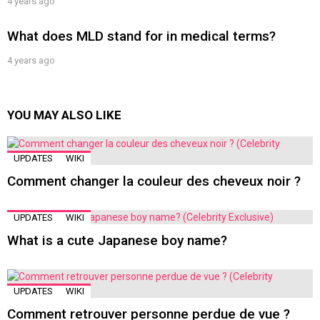
4 years ago
What does MLD stand for in medical terms?
4 years ago
YOU MAY ALSO LIKE
UPDATES
WIKI
Comment changer la couleur des cheveux noir ?
UPDATES
WIKI
What is a cute Japanese boy name?
UPDATES
WIKI
Comment retrouver personne perdue de vue ?