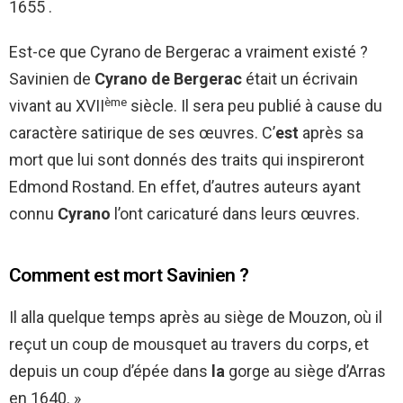
1655 .
Est-ce que Cyrano de Bergerac a vraiment existé ?
Savinien de
Cyrano de Bergerac
était un écrivain
ème
vivant au XVII
siècle. Il sera peu publié à cause du
caractère satirique de ses œuvres. C’
est
après sa
mort que lui sont donnés des traits qui inspireront
Edmond Rostand. En effet, d’autres auteurs ayant
connu
Cyrano
l’ont caricaturé dans leurs œuvres.
Comment est mort Savinien ?
Il alla quelque temps après au siège de Mouzon, où il
reçut un coup de mousquet au travers du corps, et
depuis un coup d’épée dans
la
gorge au siège d’Arras
en 1640. »