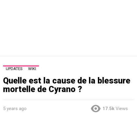
UPDATES
WIKI
Quelle est la cause de la blessure
mortelle de Cyrano ?
5 years ago
17.5k
Views