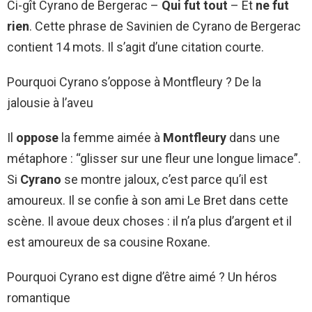
Ci-gît Cyrano de Bergerac –
Qui fut tout
– Et
ne fut
rien
. Cette phrase de Savinien de Cyrano de Bergerac
contient 14 mots. Il s’agit d’une citation courte.
Pourquoi Cyrano s’oppose à Montfleury ? De la
jalousie à l’aveu
Il
oppose
la femme aimée à
Montfleury
dans une
métaphore : “glisser sur une fleur une longue limace”.
Si
Cyrano
se montre jaloux, c’est parce qu’il est
amoureux. Il se confie à son ami Le Bret dans cette
scène. Il avoue deux choses : il n’a plus d’argent et il
est amoureux de sa cousine Roxane.
Pourquoi Cyrano est digne d’être aimé ? Un héros
romantique