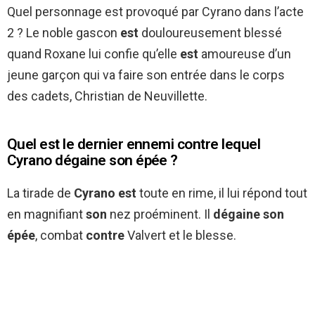
Quel personnage est provoqué par Cyrano dans l’acte
2 ? Le noble gascon
est
douloureusement blessé
quand Roxane lui confie qu’elle
est
amoureuse d’un
jeune garçon qui va faire son entrée dans le corps
des cadets, Christian de Neuvillette.
Quel est le dernier ennemi contre lequel
Cyrano dégaine son épée ?
La tirade de
Cyrano est
toute en rime, il lui répond tout
en magnifiant
son
nez proéminent. Il
dégaine son
épée
, combat
contre
Valvert et le blesse.