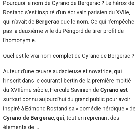
Pourquoi le nom de Cyrano de Bergerac ? Le héros de
Rostand s’est inspiré d’un écrivain parisien du XVIIe,
qui n’avait de
Bergerac
que le
nom
. Ce qui n’empêche
pas la deuxième ville du Périgord de tirer profit de
l’homonymie.
Quel est le vrai nom complet de Cyrano de Bergerac ?
Auteur d’une œuvre audacieuse et novatrice,
qui
l’inscrit dans le courant libertin de la première moitié
du XVIIème siècle, Hercule Savinien de
Cyrano est
surtout connu aujourd’hui du grand public pour avoir
inspiré à Edmond Rostand sa « comédie héroïque » de
Cyrano de Bergerac
,
qui
, tout en reprenant des
éléments de …