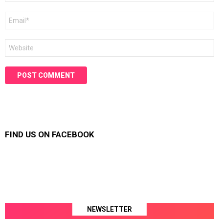
Email
*
Website
FIND US ON FACEBOOK
NEWSLETTER