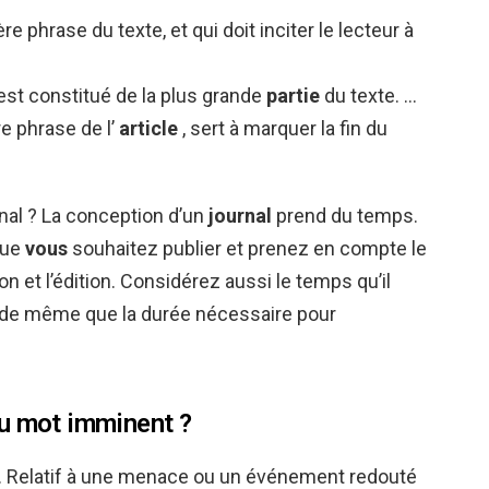
re phrase du texte, et qui doit inciter le lecteur à
 est constitué de la plus grande
partie
du texte. …
re phrase de l’
article
, sert à marquer la fin du
al ? La conception d’un
journal
prend du temps.
que
vous
souhaitez publier et prenez en compte le
on et l’édition. Considérez aussi le temps qu’il
de même que la durée nécessaire pour
u mot imminent ?
. Relatif à une menace ou un événement redouté