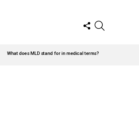
FOLLOW
SEARCH
US
What does MLD stand for in medical terms?