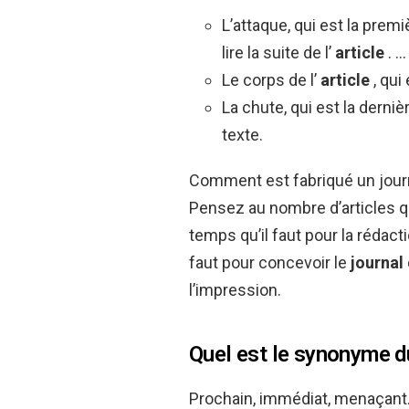
L’attaque, qui est la premiè
lire la suite de l’
article
. …
Le corps de l’
article
, qui
La chute, qui est la derniè
texte.
Comment est fabriqué un journ
Pensez au nombre d’articles 
temps qu’il faut pour la rédacti
faut pour concevoir le
journal
l’impression.
Quel est le synonyme d
Prochain, immédiat, menaçant