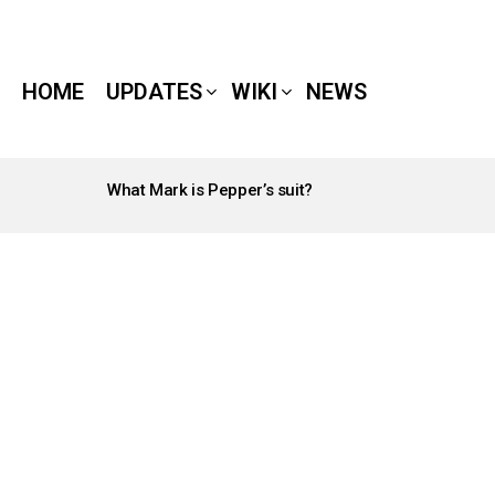
HOME
UPDATES
WIKI
NEWS
What Mark is Pepper’s suit?