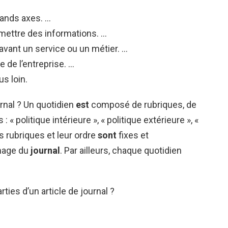
rands axes. …
mettre des informations. …
avant un service ou un métier. …
e de l’entreprise. …
lus loin.
nal ? Un quotidien
est
composé de rubriques, de
 : « politique intérieure », « politique extérieure », «
es rubriques et leur ordre
sont
fixes et
image du
journal
. Par ailleurs, chaque quotidien
ties d’un article de journal ?