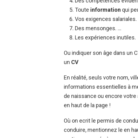
Des compétences éviden
Toute
information
qui pe
Vos exigences salariales.
Des mensonges. …
Les expériences inutiles.
Ou indiquer son âge dans un CV
un
CV
En réalité, seuls votre nom, vi
informations essentielles à men
de naissance ou encore votre
en haut de la page !
Où on ecrit le permis de condu
conduire, mentionnez le en ha