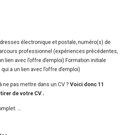
resses électronique et postale, numéro(s) de
 Parcours professionnel (expériences précédentes,
 lien avec l’offre d’emploi) Formation initiale
 qui a un lien avec l’offre d’emploi)
 à ne pas mettre dans un CV ?
Voici donc 11
tirer de votre
CV
.
omplet. …