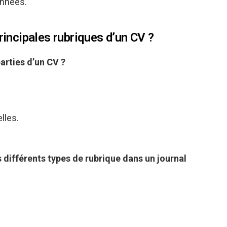
onnées.
principales rubriques d’un CV ?
parties d’un
CV
?
lles.
 différents types de
rubrique
dans un journal