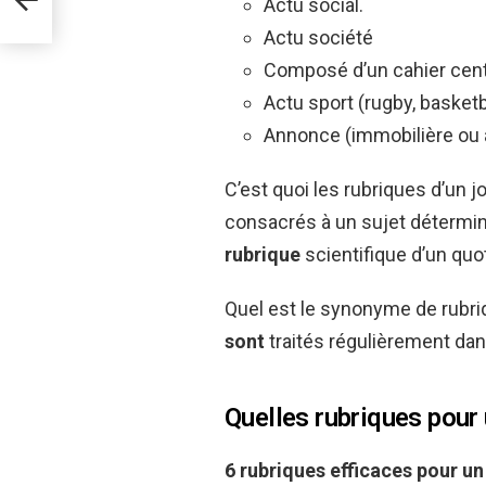
Actu social.
Actu société
Composé d’un cahier centr
Actu sport (rugby, basketba
Annonce (immobilière ou 
C’est quoi les rubriques d’un j
consacrés à un sujet déterminé
rubrique
scientifique d’un quot
Quel est le synonyme de rubriq
sont
traités régulièrement dan
Quelles rubriques pour 
6
rubriques
efficaces
pour un