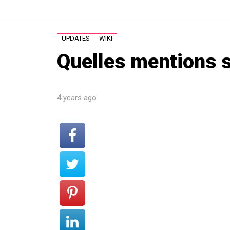
UPDATES
WIKI
Quelles mentions s
4 years ago