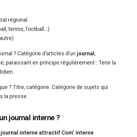
al régional.
ll, tennis, football…)
autre)
ournal ? Catégorie d’articles d’un
journal
,
, paraissant en principe régulièrement : Tenir la
idien.
ue ? Titre, catégorie. Catégorie de sujets qui
s la presse.
un journal interne ?
 journal interne
attractif
Com’
interne