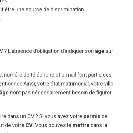
tes. …
ut être une source de discrimination. …
 …
 ? L’absence d’obligation d’indiquer son
âge
sur
lle, numéro de téléphone et e-mail font partie des
tionner. Ainsi, votre état matrimonial, votre ville
âge
n’ont pas nécessairement besoin de figurer
ire dans un CV ? Si vous avez votre
permis
de
ut de votre
CV
. Vous pouvez le
mettre
dans la