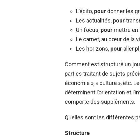
L’édito,
pour
donner les g
Les actualités,
pour
trans
Un focus,
pour
mettre en 
Le carnet, au cœur de la vi
Les horizons,
pour
aller p
Comment est structuré un jour
parties traitant de sujets précis
économie », « culture », etc. L
déterminent l’orientation et l’
comporte des suppléments.
Quelles sont les différentes par
Structure