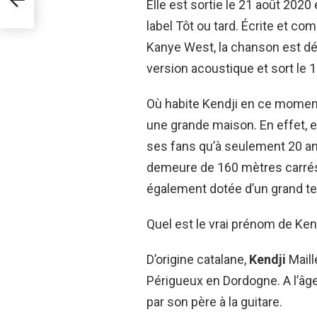
Elle est sortie le 21 août 202
label Tôt ou tard. Écrite et c
Kanye West, la chanson est dédi
version acoustique et sort le 1
Où habite Kendji en ce moment 
une grande maison. En effet, e
ses fans qu’à seulement 20 a
demeure de 160 mètres carrés
également dotée d’un grand ter
Quel est le vrai prénom de Ken
D’origine catalane,
Kendji
Maill
Périgueux en Dordogne. A l’âg
par son père à la guitare.