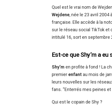
Quel est le vrai nom de Wejde
Wejdene
, née le 23 avril 2004
française. Elle accède à la n
sur le réseau social TikTok et 
intitulé 16, sort en septembre
Est-ce que Shy’m a eu 
Shy’m
en profite à fond ! La 
premier
enfant
au mois de janv
leurs nouvelles sur les réseau
fans. “Enterrés mes peines et
Qui est le copain de Shy ?