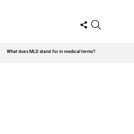
FOLLOW
SEARCH
US
What does MLD stand for in medical terms?