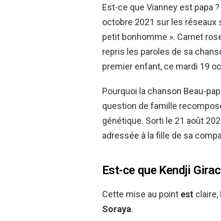
Est-ce que Vianney est papa ?
octobre 2021 sur les réseaux 
petit bonhomme ». Carnet ros
repris les paroles de sa chan
premier enfant, ce mardi 19 o
Pourquoi la chanson Beau-papa
question de famille recomposée
génétique. Sorti le 21 août 202
adressée à la fille de sa compa
Est-ce que Kendji Girac
Cette mise au point
est
claire,
Soraya
.