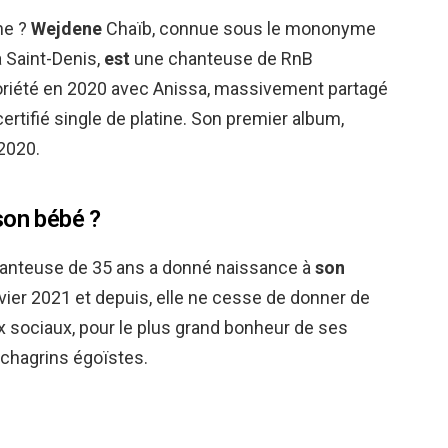
ne ?
Wejdene
Chaïb, connue sous le mononyme
 à Saint-Denis,
est
une chanteuse de RnB
otoriété en 2020 avec Anissa, massivement partagé
certifié single de platine. Son premier album,
 2020.
son bébé ?
chanteuse de 35 ans a donné naissance à
son
ier 2021 et depuis, elle ne cesse de donner de
x sociaux, pour le plus grand bonheur de ses
 chagrins égoïstes.