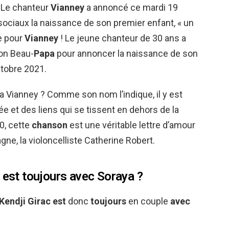
 Le chanteur
Vianney
a annoncé ce mardi 19
sociaux la naissance de son premier enfant, « un
e pour
Vianney
! Le jeune chanteur de 30 ans a
son Beau-
Papa
pour annoncer la naissance de son
ctobre 2021.
 Vianney ? Comme son nom l’indique, il y est
 et des liens qui se tissent en dehors de la
0, cette
chanson
est une véritable lettre d’amour
gne, la violoncelliste Catherine Robert.
 est toujours avec Soraya ?
Kendji Girac est
donc
toujours
en couple
avec