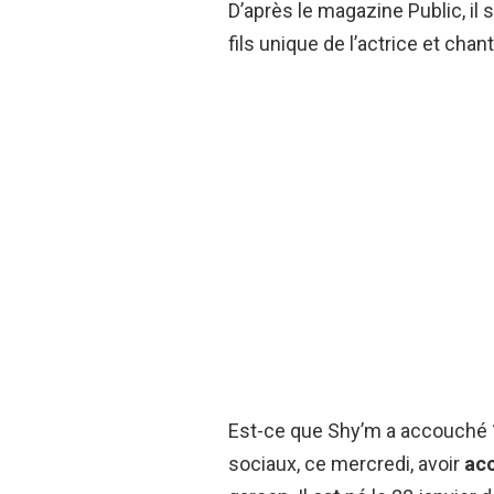
D’après le magazine Public, il 
fils unique de l’actrice et ch
Est-ce que Shy’m a accouché 
sociaux, ce mercredi, avoir
ac