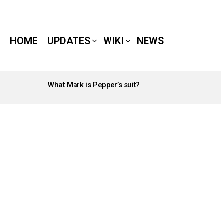
HOME
UPDATES
WIKI
NEWS
What Mark is Pepper’s suit?