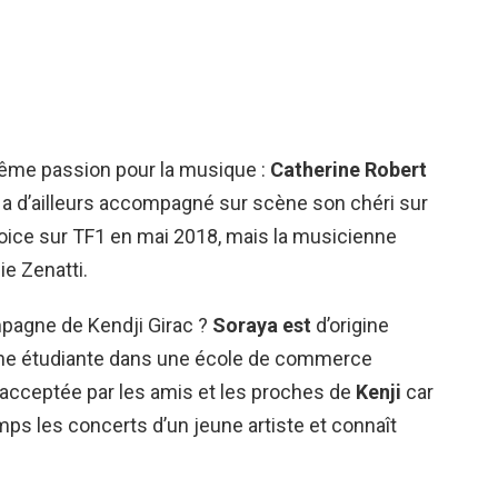
même passion pour la musique :
Catherine Robert
le a d’ailleurs accompagné sur scène son chéri sur
 Voice sur TF1 en mai 2018, mais la musicienne
ie Zenatti.
pagne de Kendji Girac ?
Soraya est
d’origine
e étudiante dans une école de commerce
acceptée par les amis et les proches de
Kenji
car
ps les concerts d’un jeune artiste et connaît