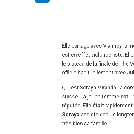
Elle partage avec Vianney la 
est
en effet violoncelliste. El
le plateau de la finale de The
officie habituellement avec Jul
Qui est Soraya Miranda La com
suisse. La jeune femme
est
un
réputée. Elle
était
rapidement 
Soraya
assiste depuis longtem
très bien sa famille.