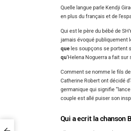
Quelle langue parle Kendji Girac
en plus du français et de l’esp
Qui est le père du bébé de S
jamais évoqué publiquement 
que
les soupçons se portent s
qu
‘Helena Noguerra a fait sur
Comment se nomme le fils de 
Catherine Robert ont décidé d’
germanique qui signifie “lance s
couple est allé puiser son insp
Qui a ecrit la chanson 