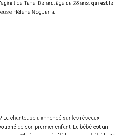
s’agirait de Tanel Derard, âgé de 28 ans,
qui est
le
anteuse Hélène Noguerra.
? La chanteuse a annoncé sur les réseaux
couché
de son premier enfant. Le bébé
est
un